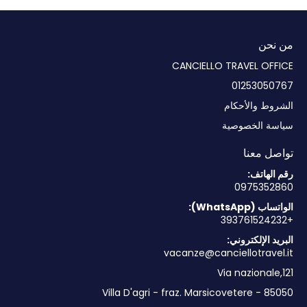
من نحن
CANCIELLO TRAVEL OFFICE
01253050767
الشروط والأحكام
سياسة الخصوصية
تواصل معنا
رقم الهاتف:
0975352860
الواتساب (WhatsApp):
+393761524232
البريد الإلكتروني:
vacanze@canciellotravel.it
Via nazionale,121
85050 - Villa D'agri - fraz. Marsicovetere