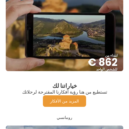
ابتداء من
862 €
للشخص الواحد
شاهد
خياراتنا لك
تستطيع من هنا رؤية أفكارنا المقترحة لرحلاتك
المزيد من الأفكار
رومانسي