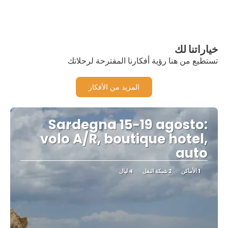
خياراتنا لك
تستطيع من هنا رؤية أفكارنا المقترحة لرحلاتك
المزيد من الأفكار
Sardegna 15-19 agosto:
volo A/R, boutique hotel,
auto
1 الأماكن
2 شبكة النقل
4 ليال