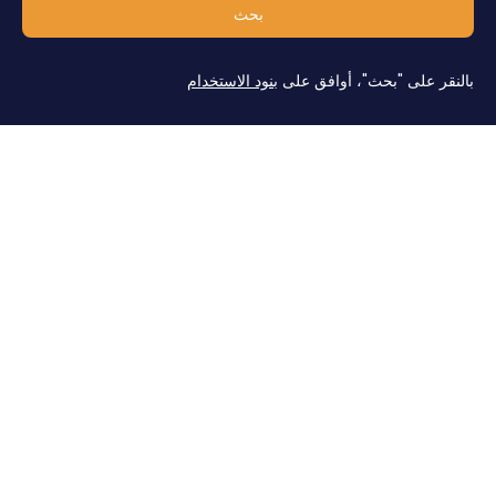
بحث
بالنقر على "بحث"، أوافق على
بنود الاستخدام