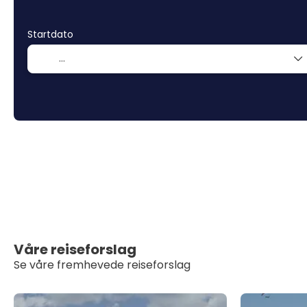
Startdato
Våre reiseforslag
Se våre fremhevede reiseforslag