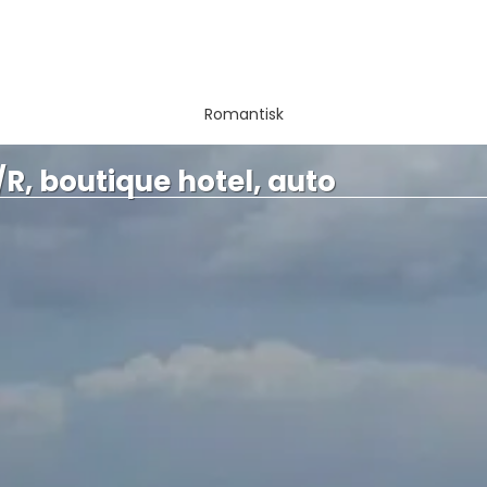
Romantisk
R, boutique hotel, auto