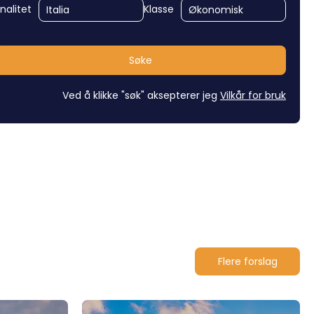
nalitet
Klasse
Søke
Ved å klikke "søk" aksepterer jeg
Vilkår for bruk
Flere forslag