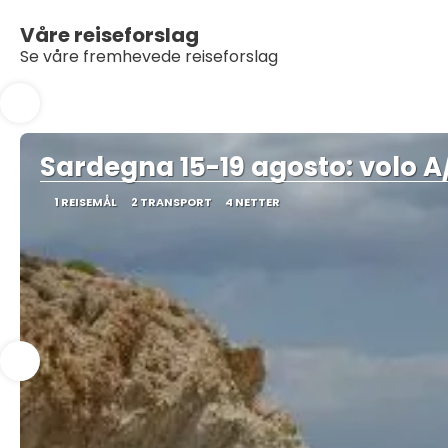
Våre reiseforslag
Se våre fremhevede reiseforslag
Sardegna 15-19 agosto: volo A/
1 REISEMÅL
2 TRANSPORT
4 NETTER