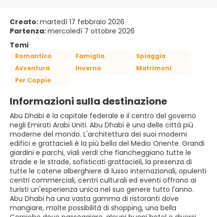
Creato:
martedì 17 febbraio 2026
Partenza:
mercoledì 7 ottobre 2026
Temi
Romantico
Famiglia
Spiaggia
Avventura
Inverno
Matrimoni
Per Coppie
Informazioni sulla destinazione
Abu Dhabi è la capitale federale e il centro del governo
negli Emirati Arabi Uniti. Abu Dhabi è una delle città più
moderne del mondo. L'architettura dei suoi moderni
edifici e grattacieli è la più bella del Medio Oriente. Grandi
giardini e parchi, viali verdi che fiancheggiano tutte le
strade e le strade, sofisticati grattacieli, la presenza di
tutte le catene alberghiere di lusso internazionali, opulenti
centri commerciali, centri culturali ed eventi offrono ai
turisti un'esperienza unica nel suo genere tutto l'anno.
Abu Dhabi ha una vasta gamma di ristoranti dove
mangiare, molte possibilità di shopping, una bella