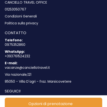
CANCIELLO TRAVEL OFFICE
01253050767
Condizioni Generali
Politica sulla privacy
CONTATTO
Telefono:
0975352860
WhatsApp:
+393761524232
E-mail:
vacanze@canciellotravel.it
Via nazionale,121
85050 - Villa D'agri - fraz. Marsicovetere
SEGUICI!
Opzioni di prenotazione