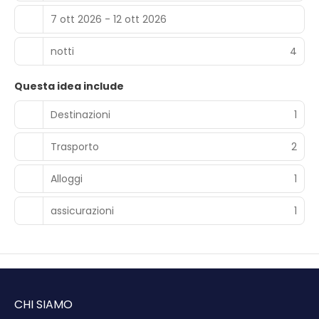
7 ott 2026 - 12 ott 2026
notti
4
Questa idea include
Destinazioni
1
Trasporto
2
Alloggi
1
assicurazioni
1
CHI SIAMO