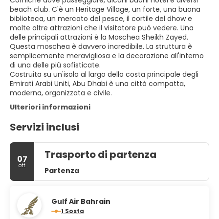
Corniche dove passeggiare, alcuni buoni hotel e diversi
beach club. C'è un Heritage Village, un forte, una buona
biblioteca, un mercato del pesce, il cortile del dhow e
molte altre attrazioni che il visitatore può vedere. Una
delle principali attrazioni è la Moschea Sheikh Zayed.
Questa moschea è davvero incredibile. La struttura è
semplicemente meravigliosa e la decorazione all'interno
di una delle più sofisticate.
Costruita su un'isola al largo della costa principale degli
Emirati Arabi Uniti, Abu Dhabi è una città compatta,
moderna, organizzata e civile.
Ulteriori informazioni
Servizi inclusi
Trasporto di partenza
07
ott
Partenza
Gulf Air Bahrain
1 Sosta