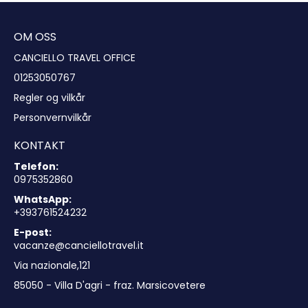
OM OSS
CANCIELLO TRAVEL OFFICE
01253050767
Regler og vilkår
Personvernvilkår
KONTAKT
Telefon:
0975352860
WhatsApp:
+393761524232
E-post:
vacanze@canciellotravel.it
Via nazionale,121
85050 - Villa D'agri - fraz. Marsicovetere