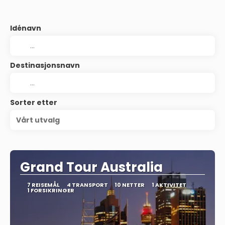
Idénavn
Destinasjonsnavn
Sorter etter
Vårt utvalg
Grand Tour Australia
7 REISEMÅL
4 TRANSPORT
10 NETTER
1 AKTIVITET
1 FORSIKRINGER