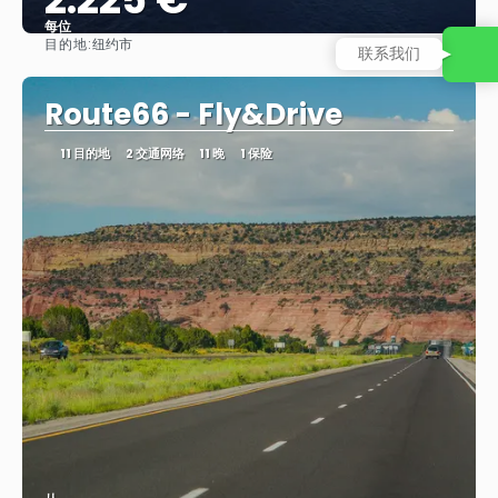
每位
目的地:
纽约市
联系我们
看到
Route66 - Fly&Drive
11 目的地
2 交通网络
11 晚
1 保险