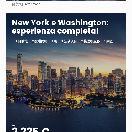
目的地:
Amritsar
看到
New York e Washington:
esperienza completa!
1 目的地
2 交通网络
7 晚
3 活动项目
2 接送机服务
1 保险
从
2.225 €