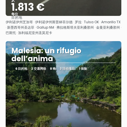
从
1.813 €
每位
目的地
看到
伊利诺伊州芝加哥 · 伊利诺伊州斯普林菲尔德 · 罗拉 · Tulsa OK · Amarillo TX
· 新墨西哥州圣达菲 · Gallup NM · 弗拉格斯塔夫亚利桑那州 · 金曼亚利桑那州 ·
巴斯托 · 加利福尼亚州圣莫尼卡
Malesia: un rifugio
dell’anima
6 目的地
2 交通网络
8 晚
3 活动项目
1 保险