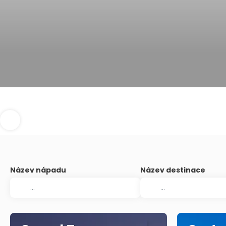
Název nápadu
Název destinace