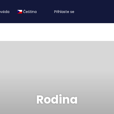
ověda
Čeština
Přihlaste se
Rodina