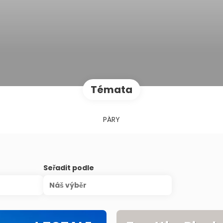
Témata
PÁRY
Seřadit podle
Náš výběr