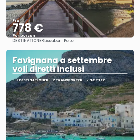
Fra
778 €
Per person
DESTINATIONER
Lissabon · Porto
Se
Favignana a settembre
voli diretti inclusi
1 DESTINATIONER
2 TRANSPORTER
7 NÆTTER