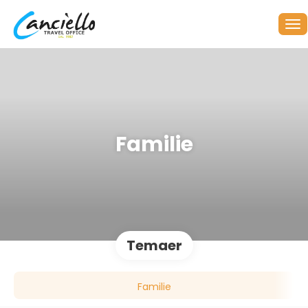
Familie
Temaer
Familie