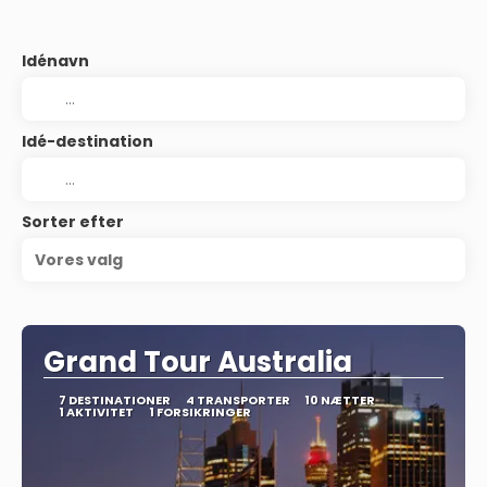
Idénavn
Idé-destination
Sorter efter
Vores valg
Grand Tour Australia
7 DESTINATIONER
4 TRANSPORTER
10 NÆTTER
1 AKTIVITET
1 FORSIKRINGER