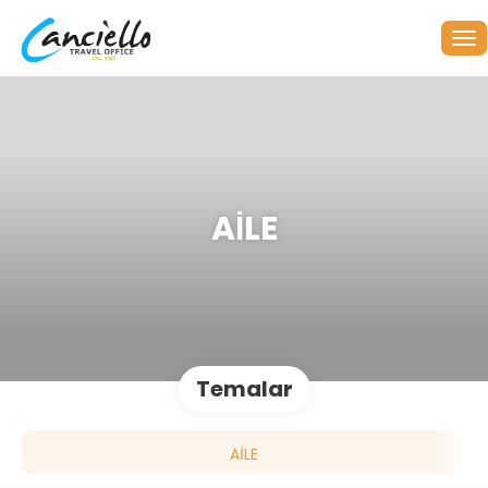
AİLE
Temalar
AİLE