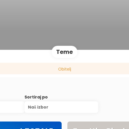
Teme
Obitelj
Sortiraj po
Naš izbor