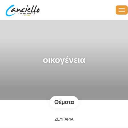
οικογένεια
Θέματα
ΖΕΥΓΆΡΙΑ