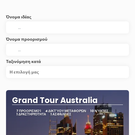
Όνομα ιδέας
Όνομα προορισμού
Ταξινόμηση κατά
Η επιλογή μας
Grand Tour Australia
7 ΠΡΟΟΡΙΣΜΟΊ
4 ΔΙΚΤΎΟΥ ΜΕΤΑΦΟΡΏΝ
10 ΝΎΧΤΕΣ
1 ΔΡΑΣΤΗΡΙΌΤΗΤΑ
1 ΑΣΦΆΛΕΙΕΣ